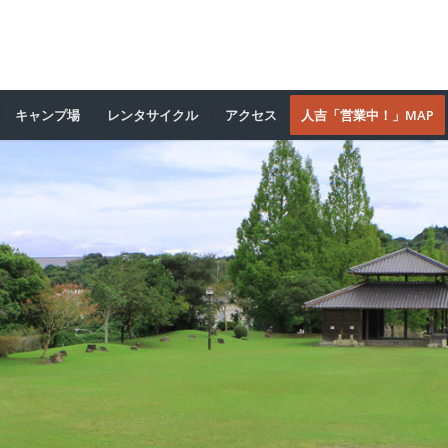
キャンプ場
レンタサイクル
アクセス
人吉「営業中！」MAP