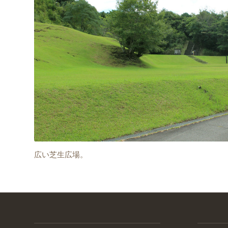
広い芝生広場。