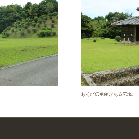
あそび伝承館がある広場。