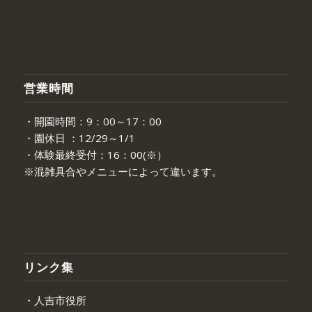
営業時間
・開園時間：9：00～17：00
・園休日 ：12/29～1/1
・体験最終受付：16：00(※）
※混雑具合やメニューによって違います。
リンク集
・人吉市役所