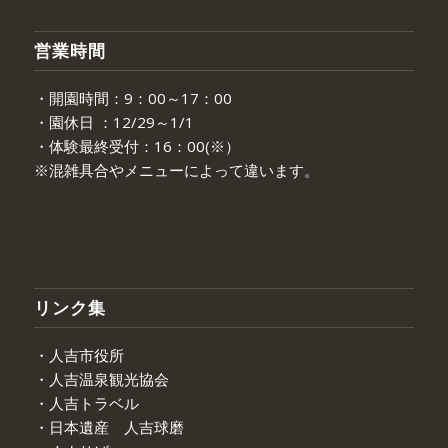
営業時間
・開園時間：9：00～17：00
・園休日 ：12/29～1/1
・体験最終受付：16：00(※）
※混雑具合やメニューによって違います。
リンク集
・人吉市役所
・人吉温泉観光協会
・人吉トラベル
・日本遺産 人吉球磨