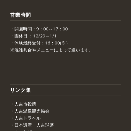
営業時間
・開園時間：9：00～17：00
・園休日 ：12/29～1/1
・体験最終受付：16：00(※）
※混雑具合やメニューによって違います。
リンク集
・人吉市役所
・人吉温泉観光協会
・人吉トラベル
・日本遺産 人吉球磨