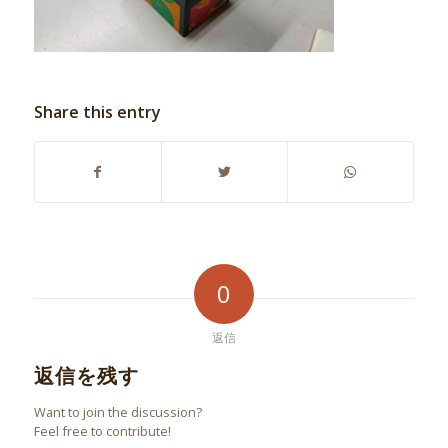
Share this entry
0
返信
返信を残す
Want to join the discussion?
Feel free to contribute!