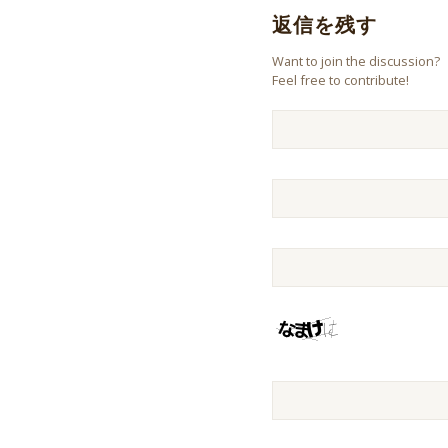
返信を残す
Want to join the discussion?
Feel free to contribute!