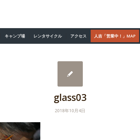
キャンプ場
レンタサイクル
アクセス
人吉「営業中！」MAP
glass03
2018年10月4日