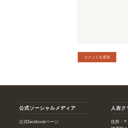
公式ソーシャルメディア
人吉ク
公式facebookページ
住所：〒8