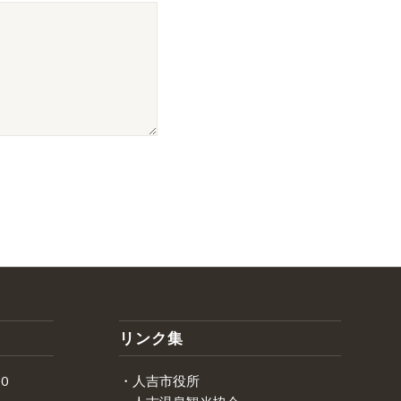
リンク集
0
・人吉市役所