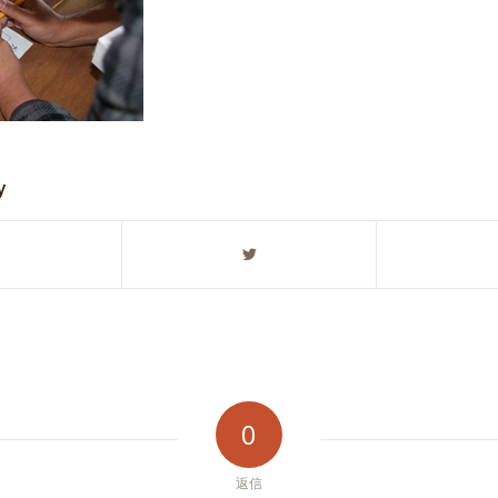
y
0
返信