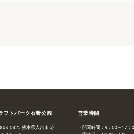
ラフトパーク石野公園
営業時間
68-0825 熊本県人吉市 赤
・開園時間：9：00～17：0