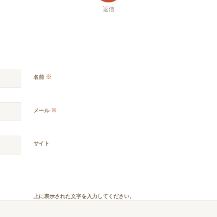
返信
※
名前
※
メール
サイト
上に表示された文字を入力してください。