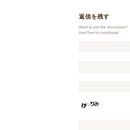
返信を残す
Want to join the discussion?
Feel free to contribute!