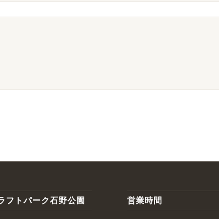
ラフトパーク石野公園
営業時間