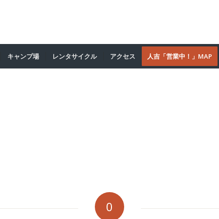
キャンプ場
レンタサイクル
アクセス
人吉「営業中！」MAP
0