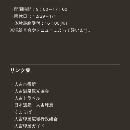
・開園時間：9：00～17：00
・園休日 ：12/29～1/1
・体験最終受付：16：00(※）
※混雑具合やメニューによって違います。
リンク集
・人吉市役所
・人吉温泉観光協会
・人吉トラベル
・日本遺産 人吉球磨
・くまりば
・人吉球磨広域行政組合
・人吉球磨ガイド