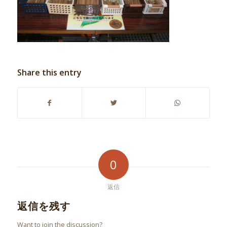
Share this entry
0
返信
返信を残す
Want to join the discussion?