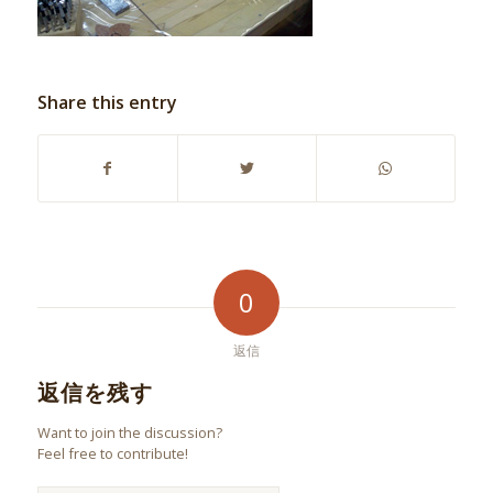
Share this entry
0
返信
返信を残す
Want to join the discussion?
Feel free to contribute!