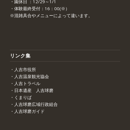
・園休日 ：12/29～1/1
・体験最終受付：16：00(※）
※混雑具合やメニューによって違います。
リンク集
・人吉市役所
・人吉温泉観光協会
・人吉トラベル
・日本遺産 人吉球磨
・くまりば
・人吉球磨広域行政組合
・人吉球磨ガイド