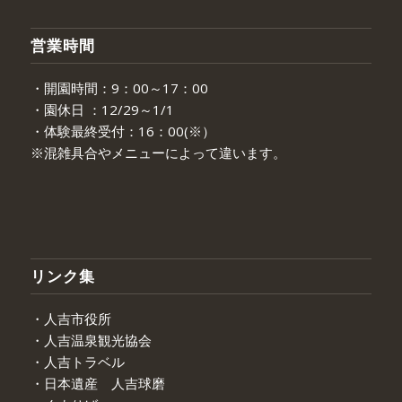
営業時間
・開園時間：9：00～17：00
・園休日 ：12/29～1/1
・体験最終受付：16：00(※）
※混雑具合やメニューによって違います。
リンク集
・人吉市役所
・人吉温泉観光協会
・人吉トラベル
・日本遺産 人吉球磨