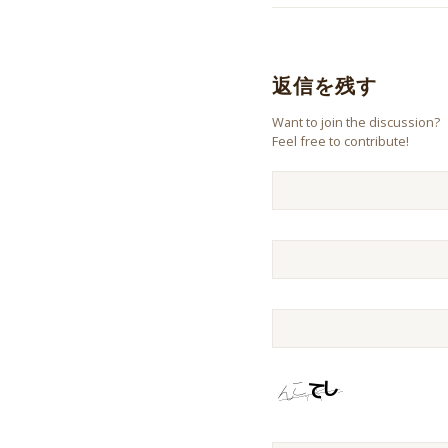
返信を残す
Want to join the discussion?
Feel free to contribute!