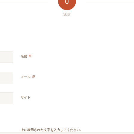
0
返信
※
名前
※
メール
サイト
上に表示された文字を入力してください。