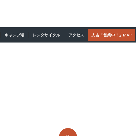
キャンプ場
レンタサイクル
アクセス
人吉「営業中！」MAP