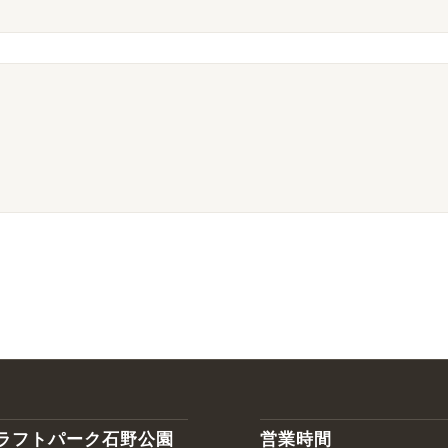
ラフトパーク石野公園
営業時間