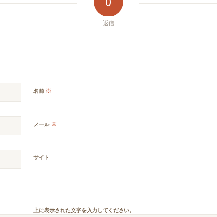
0
返信
※
名前
※
メール
サイト
上に表示された文字を入力してください。