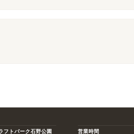
ラフトパーク石野公園
営業時間