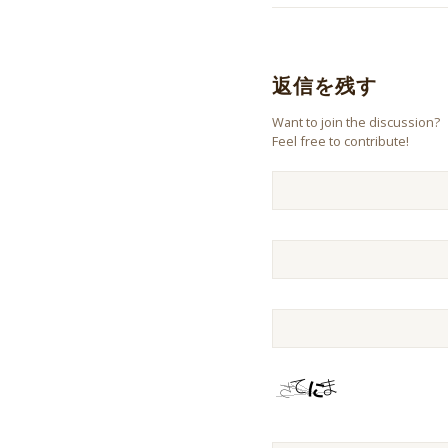
返信を残す
Want to join the discussion?
Feel free to contribute!