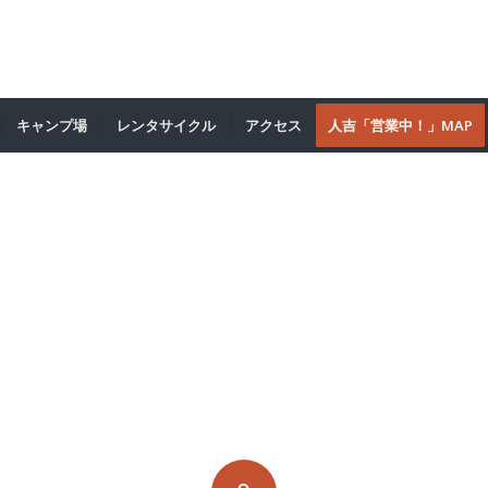
キャンプ場
レンタサイクル
アクセス
人吉「営業中！」MAP