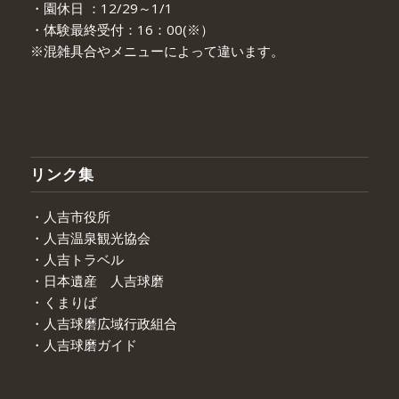
・園休日 ：12/29～1/1
・体験最終受付：16：00(※）
※混雑具合やメニューによって違います。
リンク集
・人吉市役所
・人吉温泉観光協会
・人吉トラベル
・日本遺産 人吉球磨
・くまりば
・人吉球磨広域行政組合
・人吉球磨ガイド