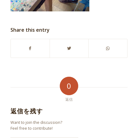
Share this entry
0
返信
返信を残す
Want to join the discussion?
Feel free to contribute!