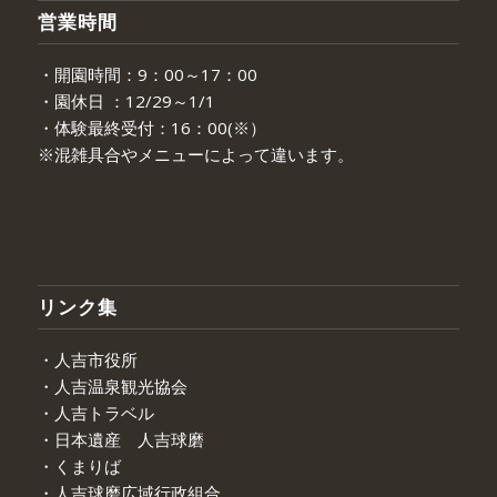
営業時間
・開園時間：9：00～17：00
・園休日 ：12/29～1/1
・体験最終受付：16：00(※）
※混雑具合やメニューによって違います。
リンク集
・人吉市役所
・人吉温泉観光協会
・人吉トラベル
・日本遺産 人吉球磨
・くまりば
・人吉球磨広域行政組合