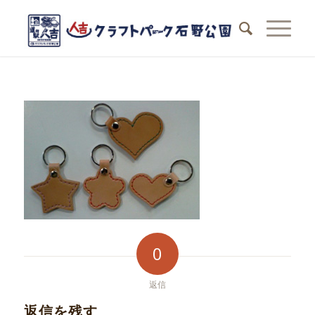
0
返信
返信を残す