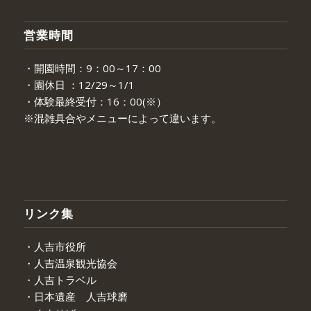
営業時間
・開園時間：9：00～17：00
・園休日 ：12/29～1/1
・体験最終受付：16：00(※）
※混雑具合やメニューによって違います。
リンク集
・人吉市役所
・人吉温泉観光協会
・人吉トラベル
・日本遺産 人吉球磨