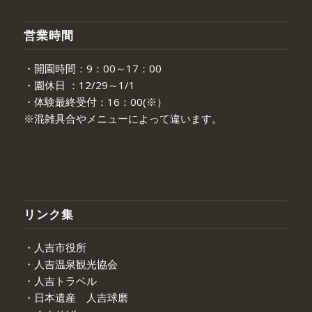
営業時間
・開園時間：9：00～17：00
・園休日 ：12/29～1/1
・体験最終受付：16：00(※）
※混雑具合やメニューによって違います。
リンク集
・人吉市役所
・人吉温泉観光協会
・人吉トラベル
・日本遺産 人吉球磨